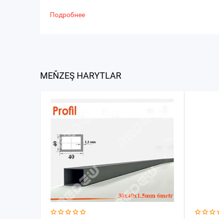
Подробнее
MEŇZEŞ HARYTLAR