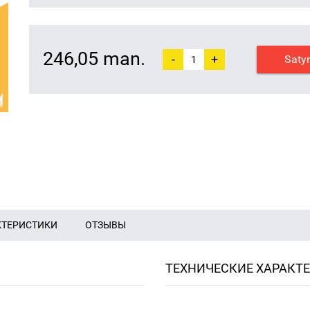
246,05 man.
-
+
Saty
КТЕРИСТИКИ
ОТЗЫВЫ
ТЕХНИЧЕСКИЕ ХАРАКТ