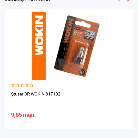
Ştuser DR WOKIN 817102
9,85 man.