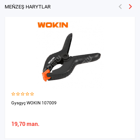
MEŇZEŞ HARYTLAR
Gysgyç WOKIN 107009
19,70 man.