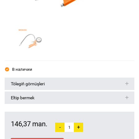
В наличии
Tölegiň görnüşleri
Eltip bermek
146,37 man.
-
+