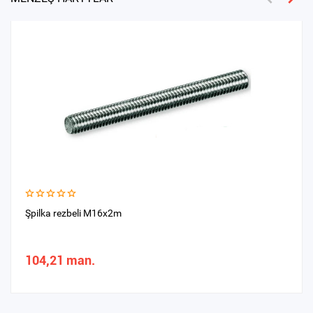
Şpilka rezbeli M16x2m
104,21 man.