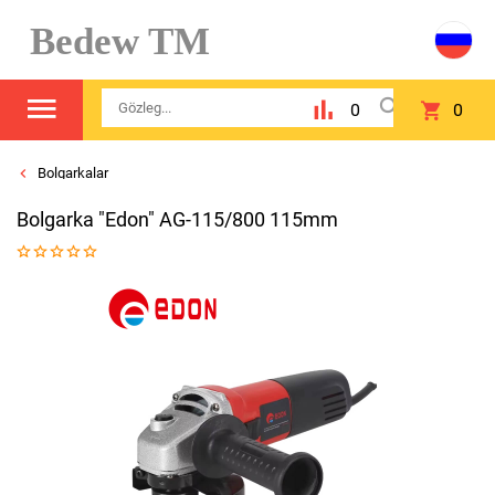
Bedew TM
0
0
Bolgarkalar
Bolgarka "Edon" AG-115/800 115mm