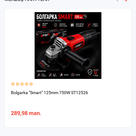
Bolgarka "Smart" 125mm 750W ST12526
289,98 man.