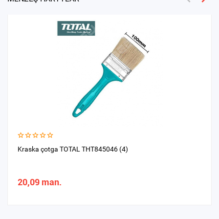
Kraska çotga TOTAL THT845046 (4)
20,09 man.