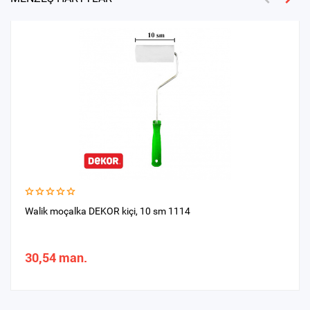
Walik moçalka DEKOR kiçi, 10 sm 1114
30,54 man.