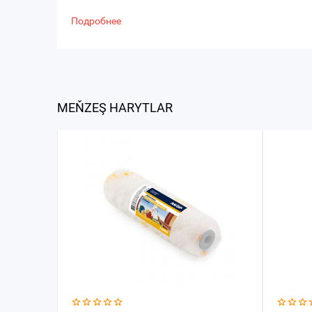
Подробнее
MEŇZEŞ HARYTLAR