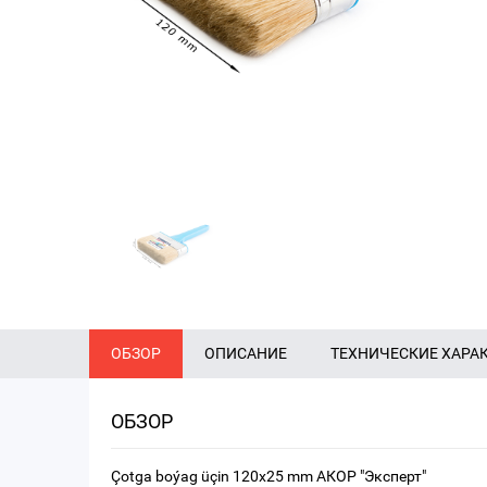
ОБЗОР
ОПИСАНИЕ
ТЕХНИЧЕСКИЕ ХАРА
ОБЗОР
Çotga boýag üçin 120х25 mm АКОР "Эксперт"