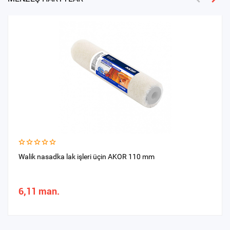
Walik nasadka lak işleri üçin AKOR 110 mm
6,11 man.