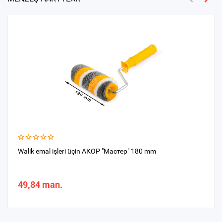
Walik emal işleri üçin АКОР "Мастер" 180 mm
49,84 man.