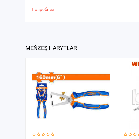
Подробнее
MEŇZEŞ HARYTLAR