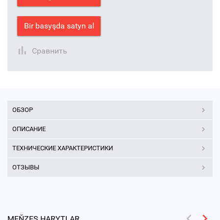
Bir basyşda satyn al
Сравнить
ОБЗОР
ОПИСАНИЕ
ТЕХНИЧЕСКИЕ ХАРАКТЕРИСТИКИ
ОТЗЫВЫ
MEŇZEŞ HARYTLAR