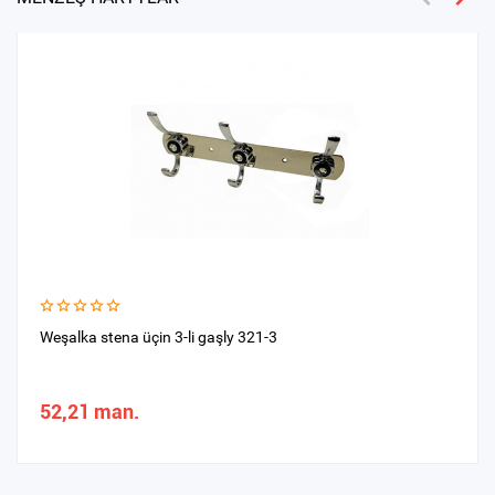
Weşalka stena üçin 3-li gaşly 321-3
52,21 man.