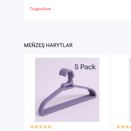
Подробнее
MEŇZEŞ HARYTLAR