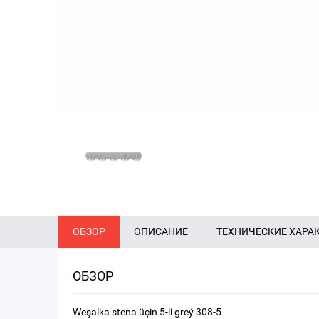
ОБЗОР
ОПИСАНИЕ
ТЕХНИЧЕСКИЕ ХАРА
ОБЗОР
Weşalka stena üçin 5-li greý 308-5