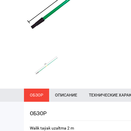
ОБЗОР
ОПИСАНИЕ
ТЕХНИЧЕСКИЕ ХАРА
ОБЗОР
Walik taýak uzaltma 2 m