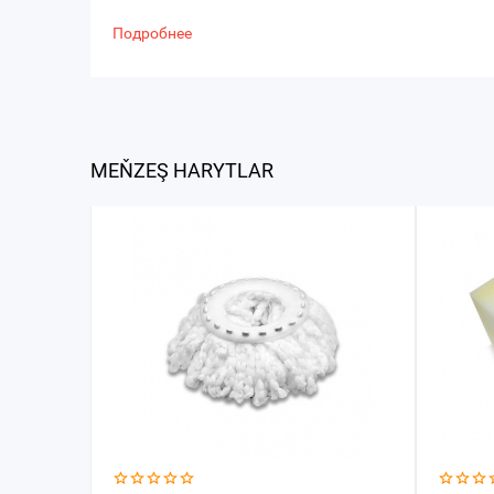
Подробнее
MEŇZEŞ HARYTLAR