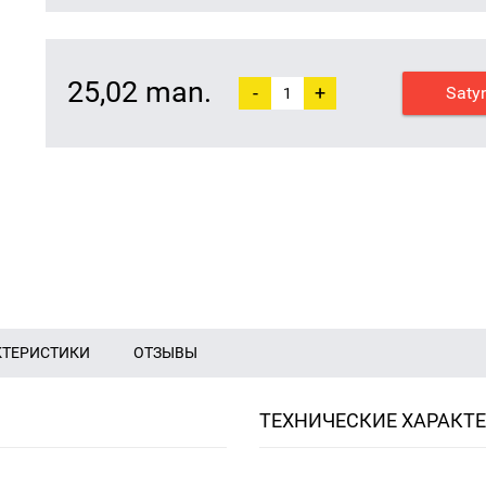
25,02 man.
-
+
Saty
КТЕРИСТИКИ
ОТЗЫВЫ
ТЕХНИЧЕСКИЕ ХАРАКТ