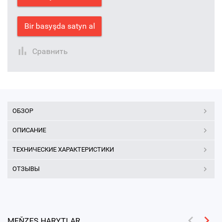
Bir basyşda satyn al
Сравнить
ОБЗОР
ОПИСАНИЕ
ТЕХНИЧЕСКИЕ ХАРАКТЕРИСТИКИ
ОТЗЫВЫ
MEŇZEŞ HARYTLAR