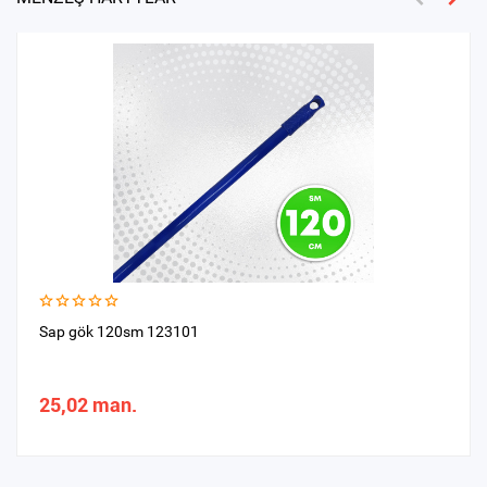
Sap gök 120sm 123101
25,02 man.