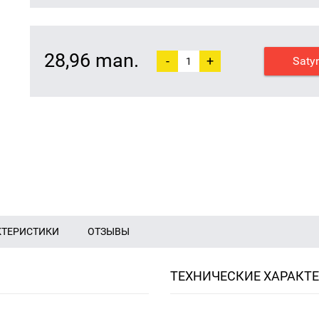
28,96 man.
-
+
Saty
КТЕРИСТИКИ
ОТЗЫВЫ
ТЕХНИЧЕСКИЕ ХАРАКТ