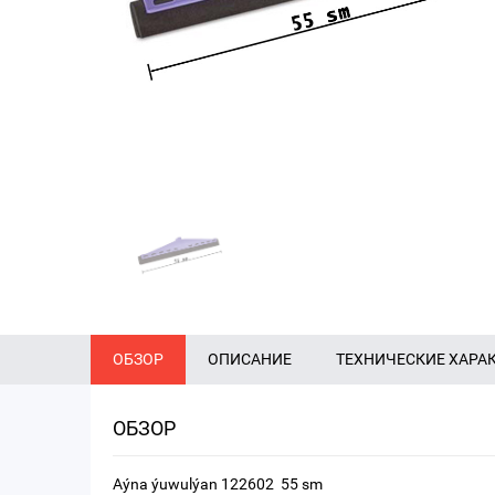
ОБЗОР
ОПИСАНИЕ
ТЕХНИЧЕСКИЕ ХАРА
ОБЗОР
Aýna ýuwulýan 122602 55 sm