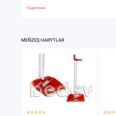
Подробнее
MEŇZEŞ HARYTLAR