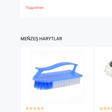
Подробнее
MEŇZEŞ HARYTLAR