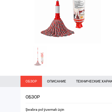
ОБЗОР
ОПИСАНИЕ
ТЕХНИЧЕСКИЕ ХАРА
ОБЗОР
Şwabra pol ýuwmak üçin