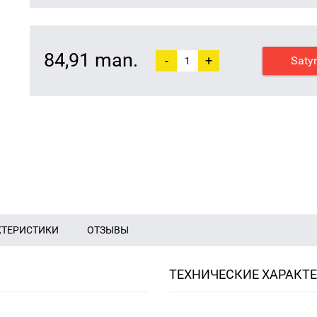
84,91 man.
-
+
Saty
КТЕРИСТИКИ
ОТЗЫВЫ
ТЕХНИЧЕСКИЕ ХАРАКТ