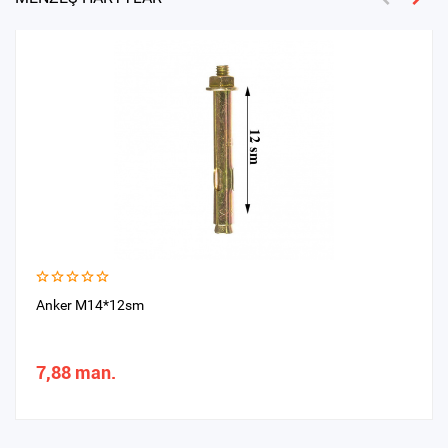
Anker M14*12sm
7,88 man.