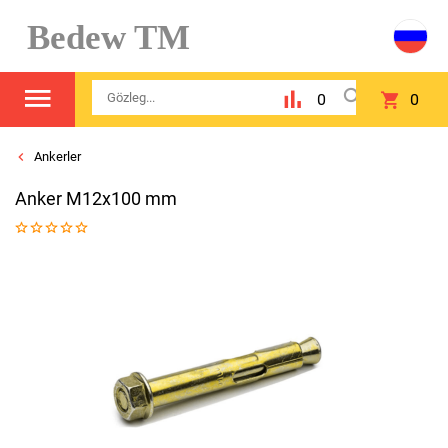
Bedew TM
0
0
Ankerler
Anker M12x100 mm