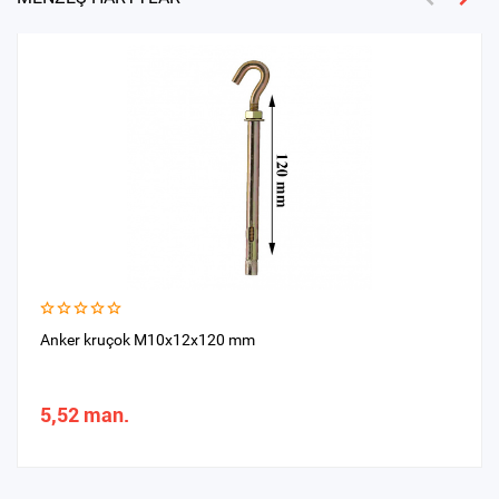
Anker kruçok M10x12x120 mm
5,52 man.