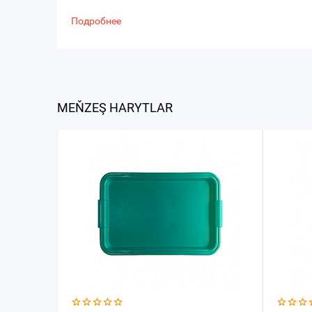
Подробнее
MEŇZEŞ HARYTLAR