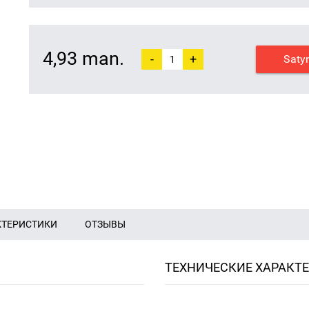
4,93 man.
-
+
Saty
КТЕРИСТИКИ
ОТЗЫВЫ
ТЕХНИЧЕСКИЕ ХАРАКТ