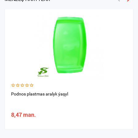
Podnos plastmas aralyk ýaşyl
8,47 man.