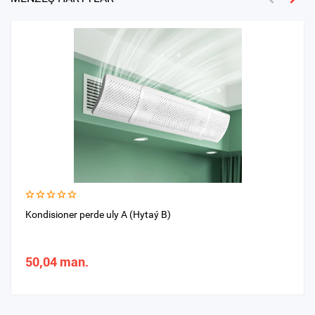
Kondisioner perde uly A (Hytaý B)
50,04 man.