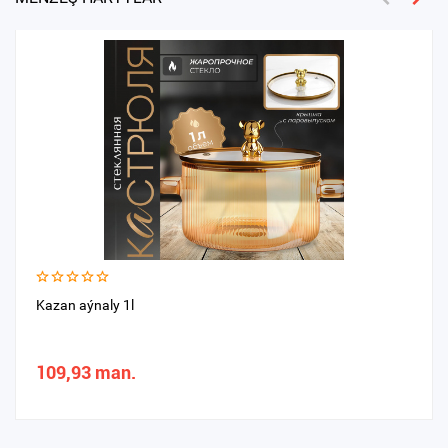
Kazan aýnaly 1l
109,93 man.