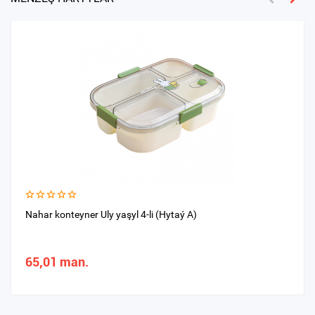
Nahar konteyner Uly yaşyl 4-li (Hytaý A)
65,01 man.