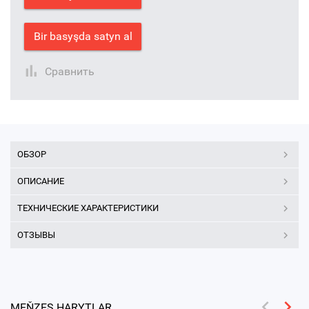
Bir basyşda satyn al
Сравнить
ОБЗОР
ОПИСАНИЕ
ТЕХНИЧЕСКИЕ ХАРАКТЕРИСТИКИ
ОТЗЫВЫ
MEŇZEŞ HARYTLAR