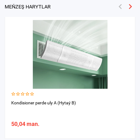
MEŇZEŞ HARYTLAR
Kondisioner perde uly A (Hytaý B)
50,04 man.