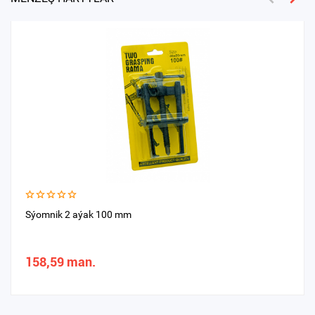
Sýomnik 2 aýak 100 mm
158,59 man.