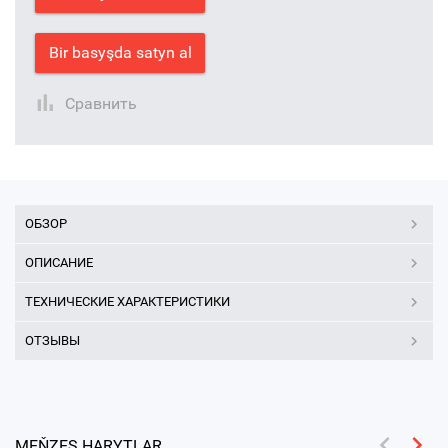
Bir basyşda satyn al
Сравнить
ОБЗОР
ОПИСАНИЕ
ТЕХНИЧЕСКИЕ ХАРАКТЕРИСТИКИ
ОТЗЫВЫ
MEŇZEŞ HARYTLAR