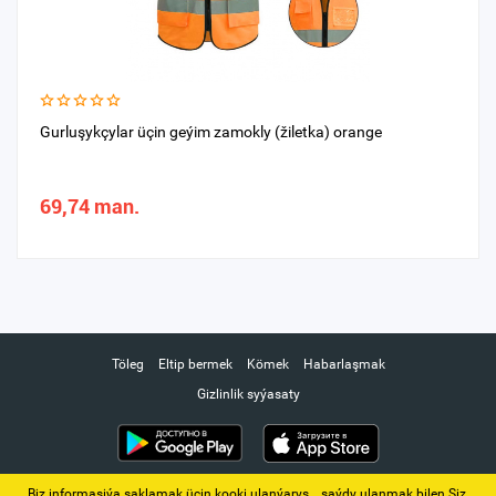
Gurluşykçylar üçin geýim zamokly (žiletka) orange
69,74 man.
Töleg
Eltip bermek
Kömek
Habarlaşmak
Gizlinlik syýasaty
Biz informasiýa saklamak üçin kooki ulanýarys. ‚ saýdy ulanmak bilen Siz