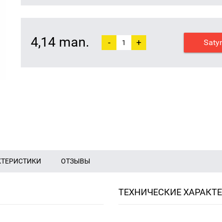
4,14 man.
-
+
Saty
КТЕРИСТИКИ
ОТЗЫВЫ
ТЕХНИЧЕСКИЕ ХАРАКТ