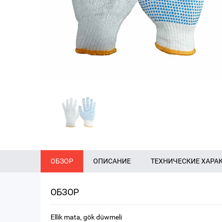
ОБЗОР
ОПИСАНИЕ
ТЕХНИЧЕСКИЕ ХАРА
ОБЗОР
Ellik mata, gök düwmeli