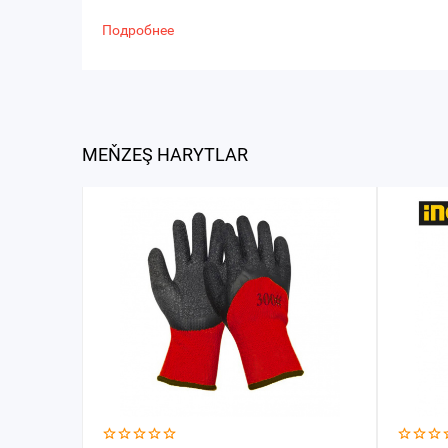
Подробнее
MEŇZEŞ HARYTLAR