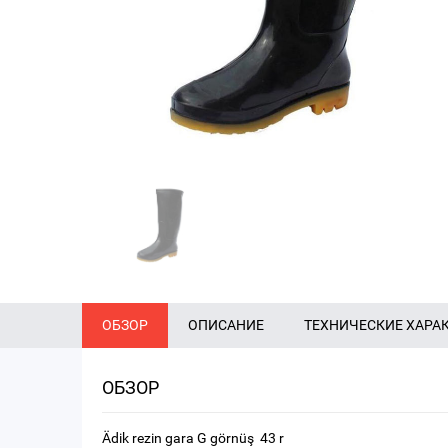
ОБЗОР
ОПИСАНИЕ
ТЕХНИЧЕСКИЕ ХАРА
ОБЗОР
Ädik rezin gara G görnüş 43 r