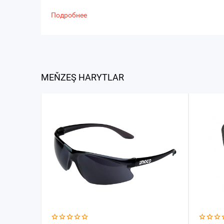
Подробнее
MEŇZEŞ HARYTLAR