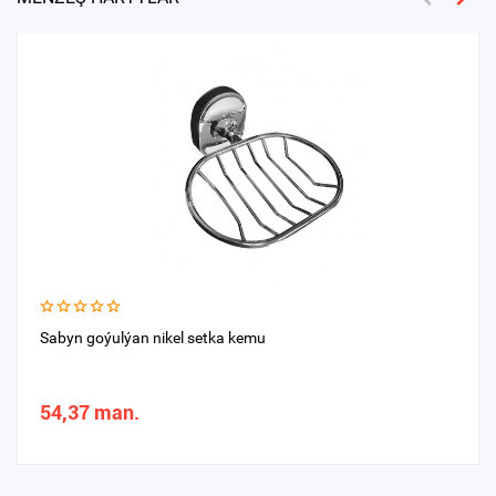
Sabyn goýulýan nikel setka kemu
54,37 man.