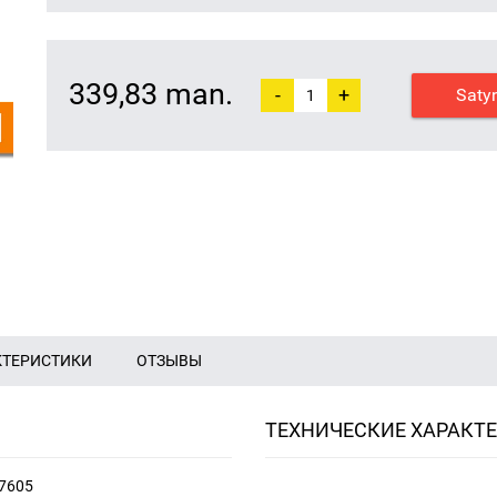
339,83 man.
-
+
Saty
КТЕРИСТИКИ
ОТЗЫВЫ
ТЕХНИЧЕСКИЕ ХАРАКТ
17605