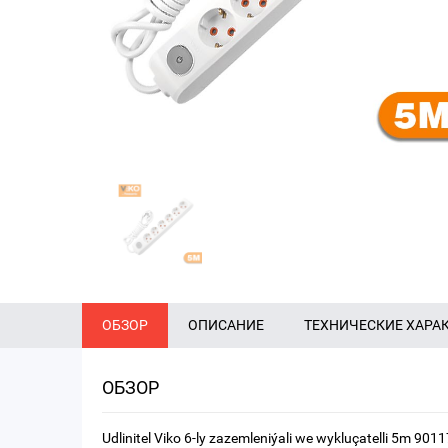
ОБЗОР
ОПИСАНИЕ
ТЕХНИЧЕСКИЕ ХАРА
ОБЗОР
Udlinitel Viko 6-ly zazemleniýali we wykluçatelli 5m 901