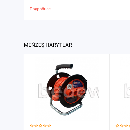
Подробнее
MEŇZEŞ HARYTLAR