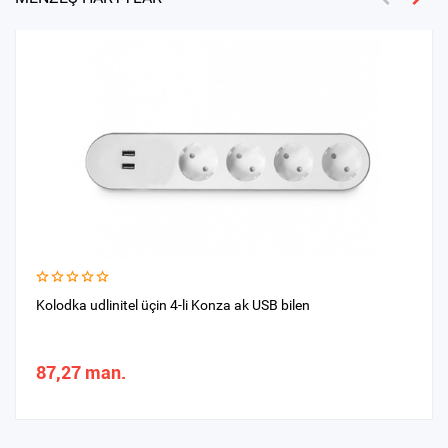
Kolodka udlinitel üçin 4-li Konza ak USB bilen
87,27 man.