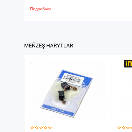
Подробнее
MEŇZEŞ HARYTLAR