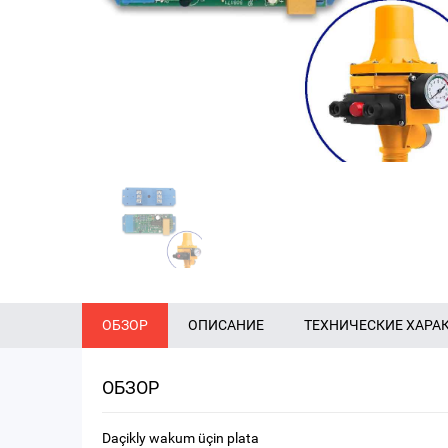
ОБЗОР
ОПИСАНИЕ
ТЕХНИЧЕСКИЕ ХАРА
ОБЗОР
Daçikly wakum üçin plata