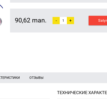
90,62 man.
-
+
Saty
КТЕРИСТИКИ
ОТЗЫВЫ
ТЕХНИЧЕСКИЕ ХАРАКТ