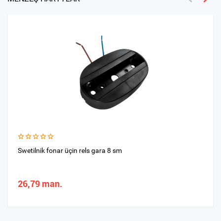
Swetilnik fonar üçin rels gara 8 sm
26,79 man.