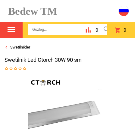
Bedew TM
0
0
Swetilnikler
Swetilnik Led Ctorch 30W 90 sm