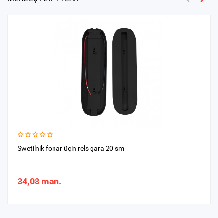
Swetilnik fonar üçin rels gara 20 sm
34,08 man.