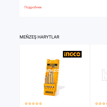
Подробнее
MEŇZEŞ HARYTLAR