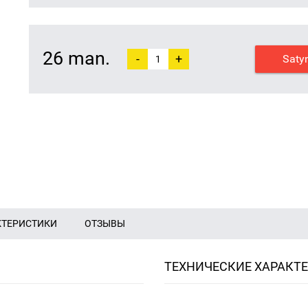
26 man.
-
+
Saty
КТЕРИСТИКИ
ОТЗЫВЫ
ТЕХНИЧЕСКИЕ ХАРАКТ