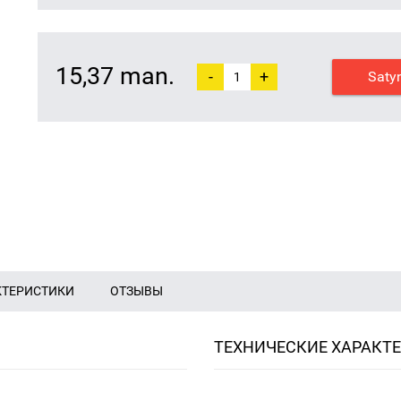
15,37 man.
-
+
Saty
КТЕРИСТИКИ
ОТЗЫВЫ
ТЕХНИЧЕСКИЕ ХАРАКТ