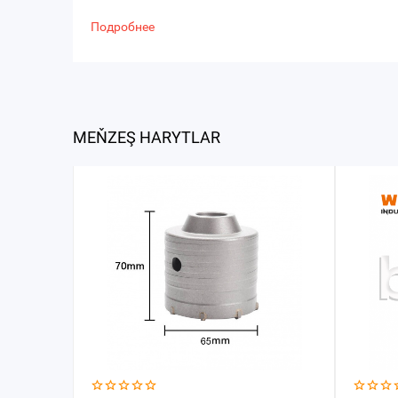
Подробнее
MEŇZEŞ HARYTLAR