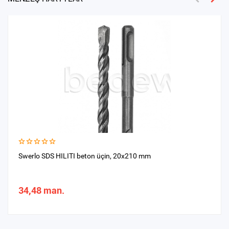
Swerlo SDS HILITI beton üçin, 20х210 mm
34,48 man.