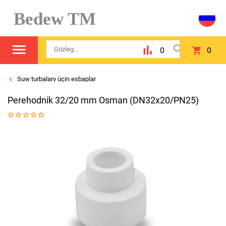
Bedew TM
0
0
Suw turbalary üçin esbaplar
Perehodnik 32/20 mm Osman (DN32x20/PN25)