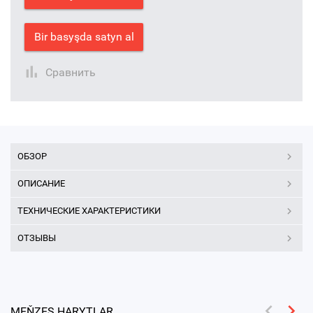
Bir basyşda satyn al
Сравнить
ОБЗОР
ОПИСАНИЕ
ТЕХНИЧЕСКИЕ ХАРАКТЕРИСТИКИ
ОТЗЫВЫ
MEŇZEŞ HARYTLAR