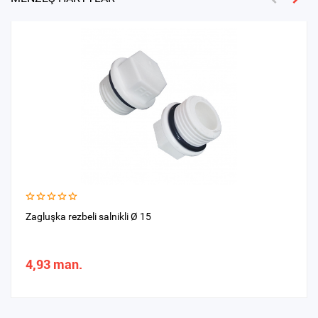
Zagluşka rezbeli salnikli Ø 15
4,93 man.