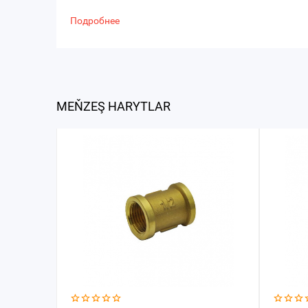
Подробнее
MEŇZEŞ HARYTLAR