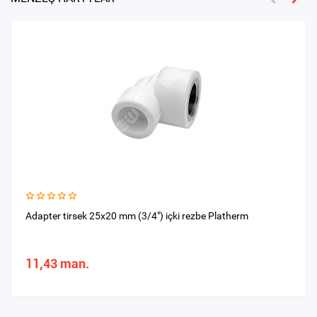
Adapter tirsek 25x20 mm (3/4") içki rezbe Platherm
11,43 man.