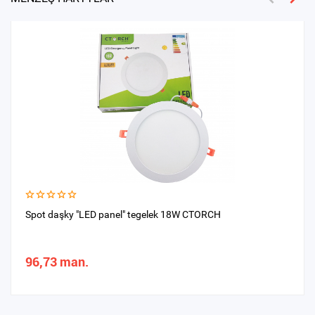
Spot daşky "LED panel" tegelek 18W CTORCH
96,73 man.