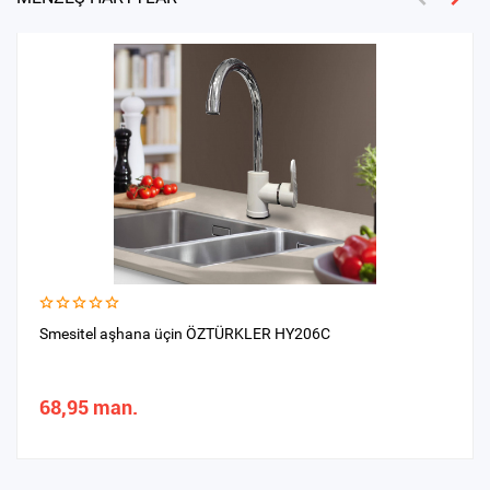
Smesitel aşhana üçin ÖZTÜRKLER HY206C
68,95 man.