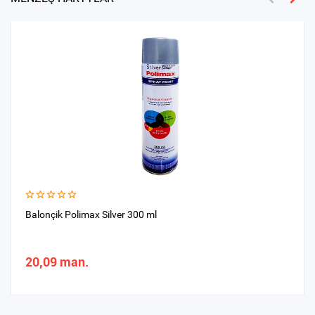
Balonçik Polimax Silver 300 ml
20,09 man.