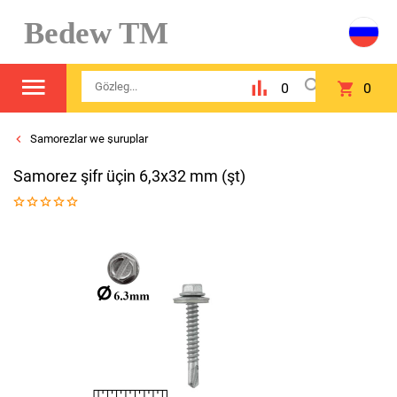
Bedew TM
0
0
Samorezlar we şuruplar
Samorez şifr üçin 6,3x32 mm (şt)