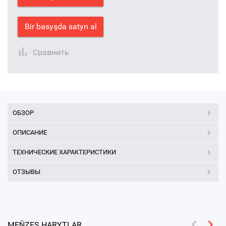
Bir basyşda satyn al
Сравнить
ОБЗОР
ОПИСАНИЕ
ТЕХНИЧЕСКИЕ ХАРАКТЕРИСТИКИ
ОТЗЫВЫ
MEŇZEŞ HARYTLAR