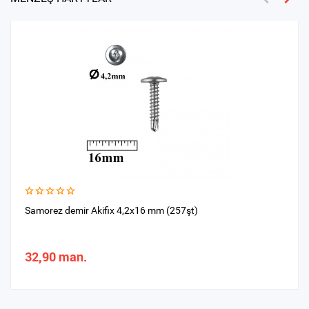
Samorez demir Akifix 4,2x16 mm (257şt)
32,90 man.