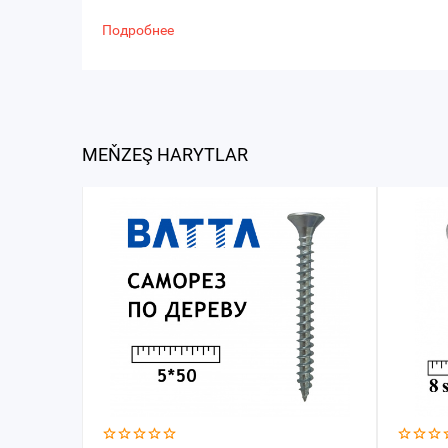
Подробнее
MEŇZEŞ HARYTLAR