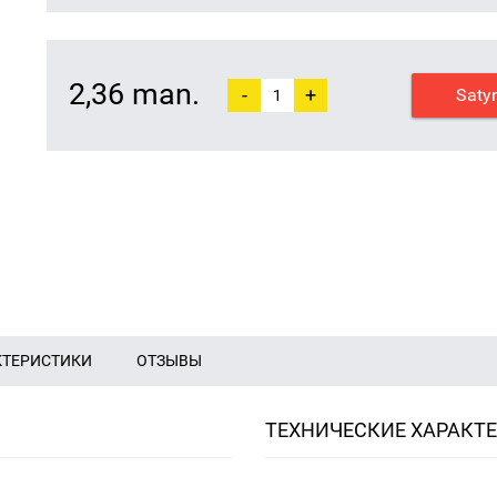
2,36 man.
-
+
Saty
КТЕРИСТИКИ
ОТЗЫВЫ
ТЕХНИЧЕСКИЕ ХАРАКТ