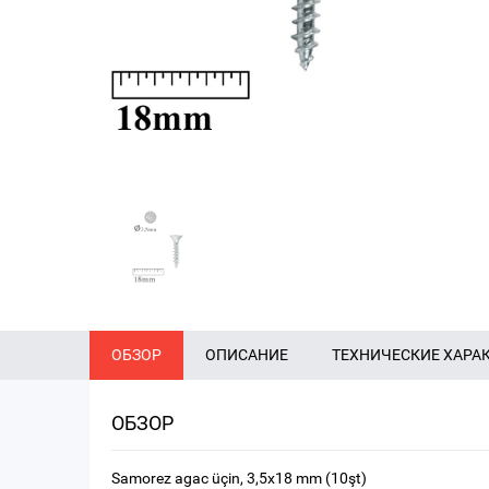
ОБЗОР
ОПИСАНИЕ
ТЕХНИЧЕСКИЕ ХАРА
ОБЗОР
Samorez agac üçin, 3,5x18 mm (10şt)