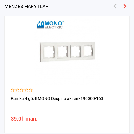
MEŇZEŞ HARYTLAR
Ramka 4 gözli MONO Despina ak reňk190000-163
39,01 man.