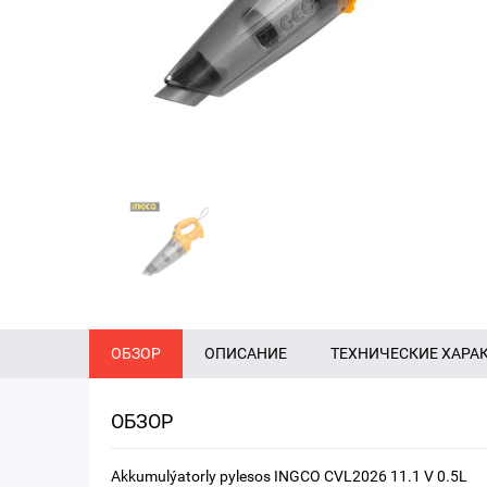
ОБЗОР
ОПИСАНИЕ
ТЕХНИЧЕСКИЕ ХАРА
ОБЗОР
Akkumulýatorly pylesos INGCO CVL2026 11.1 V 0.5L