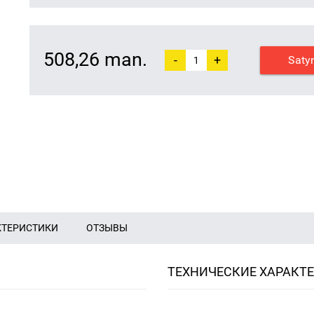
508,26 man.
-
+
Saty
КТЕРИСТИКИ
ОТЗЫВЫ
ТЕХНИЧЕСКИЕ ХАРАКТ